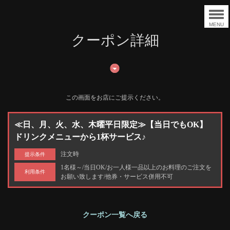
MENU
クーポン詳細
この画面をお店にご提示ください。
≪日、月、火、水、木曜平日限定≫【当日でもOK】
ドリンクメニューから1杯サービス♪
注文時
提示条件
1名様～/当日OK/お一人様一品以上のお料理のご注文を
利用条件
お願い致します/他券・サービス併用不可
クーポン一覧へ戻る