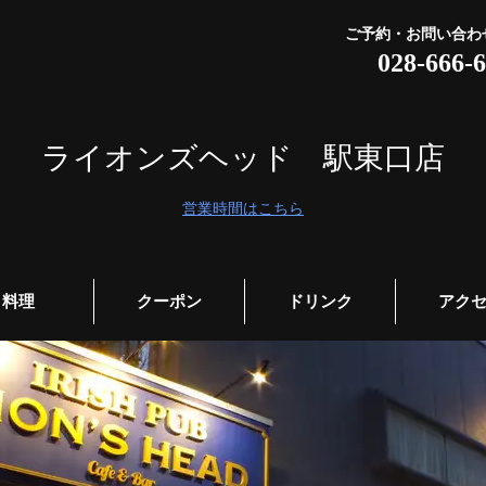
ご予約・お問い合わ
028-666-
ライオンズヘッド 駅東口店
営業時間はこちら
料理
クーポン
ドリンク
アク