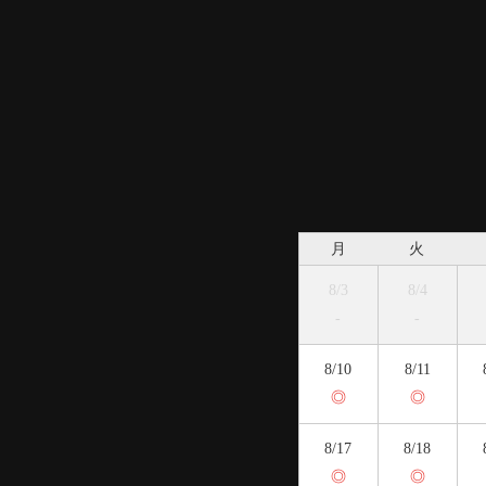
月
火
8/3
8/4
-
-
8/10
8/11
◎
◎
8/17
8/18
◎
◎