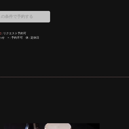
この条件で予約する
□
リクエスト予約可
わせ
×
予約不可
休
定休日