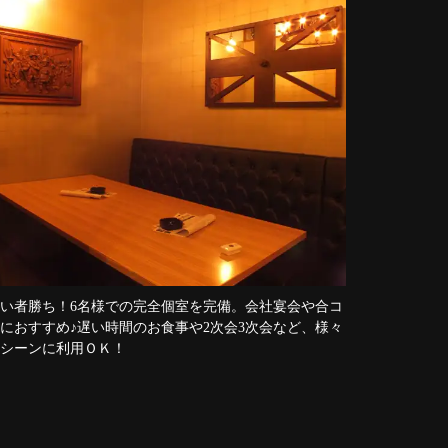
い者勝ち！6名様での完全個室を完備。会社宴会や合コ
におすすめ♪遅い時間のお食事や2次会3次会など、様々
シーンに利用ＯＫ！