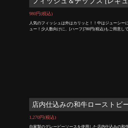
フィッシュ＆チップス [レギュ
980円
(税込)
人気のフィッシュは外はカリッと！！中はジューシー
ュー！少人数向けに、[ハーフ]780円(税込)もご用
店内仕込みの和牛ローストビ
1,270円
(税込)
自家製のグレービーソースを使用した店内仕込みの和