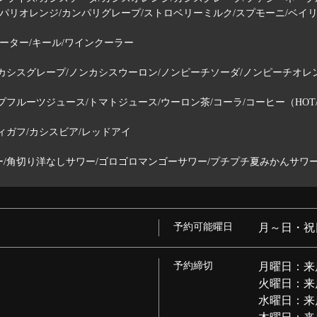
ンパリオレンジ/カンパリグレープ/ストロベリーミルク/スプモーニ/ベイ
ーター/キール/ワインクーラー
シスグレープ/ノンカシスウーロン/ノンピーチソーダ/ノンピーチオレ
ルーツジュース/トマトジュース/ウーロン茶/コーラ/コーヒー（HOT/
ガフ/カシスビア/レッドアイ
/角切り洋なしサワー/ゴロゴロマンゴーサワー/プチプチ夏みかんサワ
予約可能曜日
月～日・祝
予約締切
月曜日：来
火曜日：来
水曜日：来