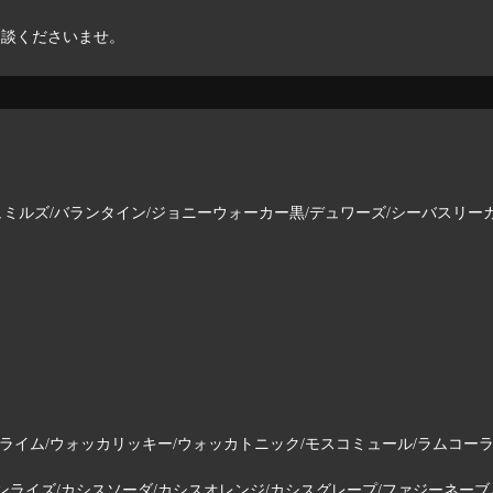
相談くださいませ。
ュミルズ/バランタイン/ジョニーウォーカー黒/デュワーズ/シーバスリー
ライム/ウォッカリッキー/ウォッカトニック/モスコミュール/ラムコー
ライズ/カシスソーダ/カシスオレンジ/カシスグレープ/ファジーネーブル