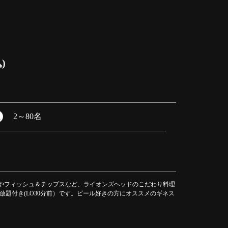
)
2
～
80名
やフィッシュ＆チップスなど、ライオンズヘッドのこだわり料理
放題付き(LO30分前）です。ビール好きの方にオススメのギネス