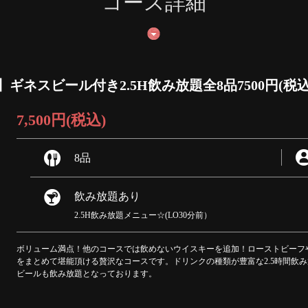
コース詳細
ネスビール付き2.5H飲み放題全8品7500円(税込
7,500円
(税込)
8品
飲み放題あり
2.5H飲み放題メニュー☆(LO30分前）
ボリューム満点！他のコースでは飲めないウイスキーを追加！ローストビーフ
をまとめて堪能頂ける贅沢なコースです。ドリンクの種類が豊富な2.5時間飲み
ビールも飲み放題となっております。