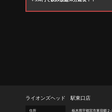
ライオンズヘッド 駅東口店
住所
栃木県宇都宮市東宿郷２-3