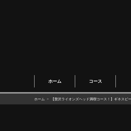
ホーム
コース
ホーム
【贅沢ライオンズヘッド満喫コース！】ギネスビール付き