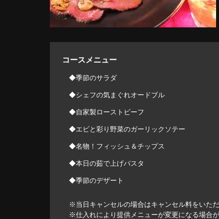
コースメニュー
◆季節のサラダ
◆シェフの気まぐれオードブル
◆自家製ローストビーフ
◆エビと彩り野菜のガーリックソテー
◆名物！フィッシュ＆チップス
◆本日の茹で上げパスタ
◆季節のデザート
※当日キャンセルの場合はキャンセル料をいた
※仕入れにより提供メニューが変更になる場合