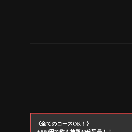
《全てのコースOK！》
＋550円で飲み放題30分延長！！