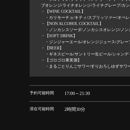
ブオレンジ/ライチオレンジ/ライチグレープ/カ
・【WINE COCKTAIL】
・カリモーチョ/キティ/スプリッツァー/オペレ
・【NON ALCOHOL COCKTAIL】
・ノンカシスソーダ/ノンカシスオレンジ/ノンカ
・【SOFT DRINK】
・ジンジャーエール/オレンジジュース/グレープフ
・【BEER】
・ギネスビール/サントリー生ビール/シャンディ
・【ゴロゴロ果実酒】
・まるごとりんごサワー/すりおろしゆずサワー
予約可能時間
17:00～21:30
滞在可能時間
2時間30分