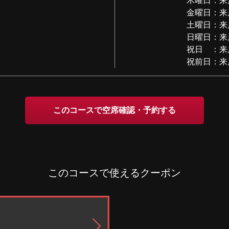
木曜日：来
金曜日：来
土曜日：来
日曜日：来
祝日 ：来
祝前日：来
このコースで空席確認・予約する
このコースで使えるクーポン